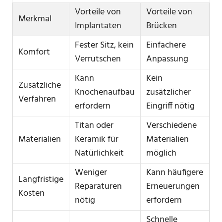
Vorteile von
Vorteile von
Merkmal
Implantaten
Brücken
Fester Sitz, kein
Einfachere
Komfort
Verrutschen
Anpassung
Kann
Kein
Zusätzliche
Knochenaufbau
zusätzlicher
Verfahren
erfordern
Eingriff nötig
Titan oder
Verschiedene
Materialien
Keramik für
Materialien
Natürlichkeit
möglich
Weniger
Kann häufigere
Langfristige
Reparaturen
Erneuerungen
Kosten
nötig
erfordern
Schnelle