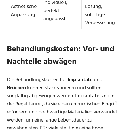
Individuell,
Ästhetische
Lösung,
perfekt
Anpassung
sofortige
angepasst
Verbesserung
Behandlungskosten: Vor- und
Nachteile abwägen
Die Behandlungskosten für
Implantate
und
Brücken
können stark variieren und sollten
sorgfältig abgewogen werden. Implantate sind in
der Regel teurer, da sie einen chirurgischen Eingriff
erfordern und hochwertige Materialien verwendet
werden, um eine lange Lebensdauer zu
gewährleisten. Für viele stellt dies eine hohe