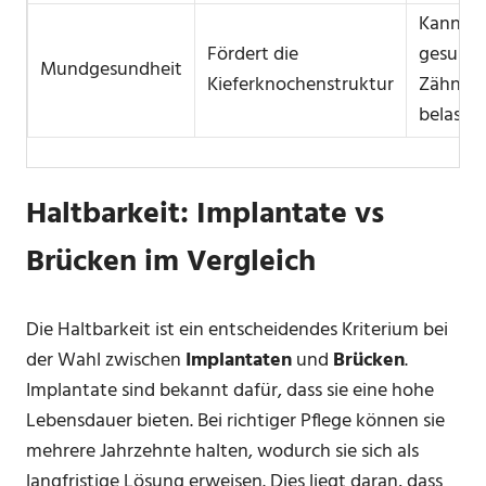
Kann
Fördert die
gesund
Mundgesundheit
Kieferknochenstruktur
Zähne
belaste
Haltbarkeit: Implantate vs
Brücken im Vergleich
Die Haltbarkeit ist ein entscheidendes Kriterium bei
der Wahl zwischen
Implantaten
und
Brücken
.
Implantate sind bekannt dafür, dass sie eine hohe
Lebensdauer bieten. Bei richtiger Pflege können sie
mehrere Jahrzehnte halten, wodurch sie sich als
langfristige Lösung erweisen. Dies liegt daran, dass