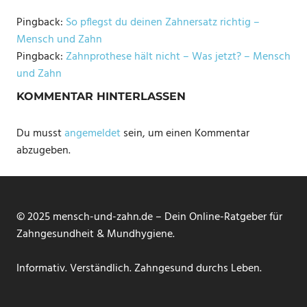
Pingback:
So pflegst du deinen Zahnersatz richtig –
Mensch und Zahn
Pingback:
Zahnprothese hält nicht – Was jetzt? – Mensch
und Zahn
KOMMENTAR HINTERLASSEN
Du musst
angemeldet
sein, um einen Kommentar
abzugeben.
© 2025 mensch-und-zahn.de – Dein Online-Ratgeber für
Zahngesundheit & Mundhygiene.
Informativ. Verständlich. Zahngesund durchs Leben.