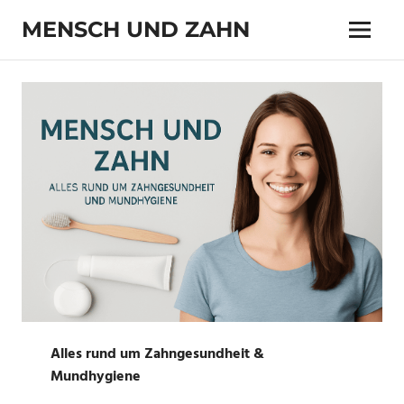
Zum
MENSCH UND ZAHN
Inhalt
Menü
springen
Zahn
und
Zähnchen
Alles rund um Zahngesundheit &
Mundhygiene