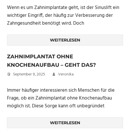
Wenn es um Zahnimplantate geht, ist der Sinuslift ein
wichtiger Eingriff, der häufig zur Verbesserung der
Zahngesundheit benötigt wird. Doch
WEITERLESEN
ZAHNIMPLANTAT OHNE
KNOCHENAUFBAU – GEHT DAS?
September 9, 2025
Veronika
Immer häufiger interessieren sich Menschen für die
Frage, ob ein Zahnimplantat ohne Knochenaufbau
möglich ist. Diese Sorge kann oft unbegründet
WEITERLESEN