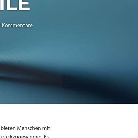
ILE
2 Kommentare
e bieten Menschen mit
zurückzugewinnen. Es