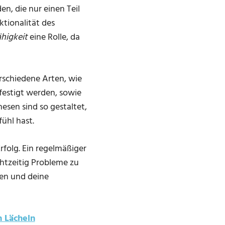
n, die nur einen Teil
ktionalität des
higkeit
eine Rolle, da
erschiedene Arten, wie
festigt werden, sowie
esen sind so gestaltet,
ühl hast.
rfolg. Ein regelmäßiger
chtzeitig Probleme zu
ren und deine
 Lächeln