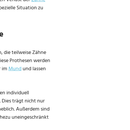
pezielle Situation zu
e
 die teilweise Zähne
 Diese Prothesen werden
r im
Mund
und lassen
en individuell
Dies trägt nicht nur
heblich. Außerdem sind
nahezu uneingeschränkt