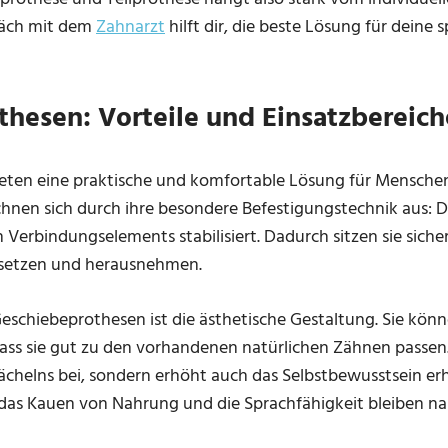
räch mit dem
Zahnarzt
hilft dir, die beste Lösung für deine s
hesen: Vorteile und Einsatzbereich
ten eine praktische und komfortable Lösung für Menschen,
ichnen sich durch ihre besondere Befestigungstechnik aus:
en Verbindungselements stabilisiert. Dadurch sitzen sie siche
insetzen und herausnehmen.
Geschiebeprothesen ist die ästhetische Gestaltung. Sie könn
ss sie gut zu den vorhandenen natürlichen Zähnen passen. 
ächelns bei, sondern erhöht auch das Selbstbewusstsein er
; das Kauen von Nahrung und die Sprachfähigkeit bleiben 