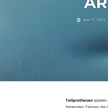
AR
Juni 17, 2025
Teilprothesen
spielen
fehlenden Zähnen die C