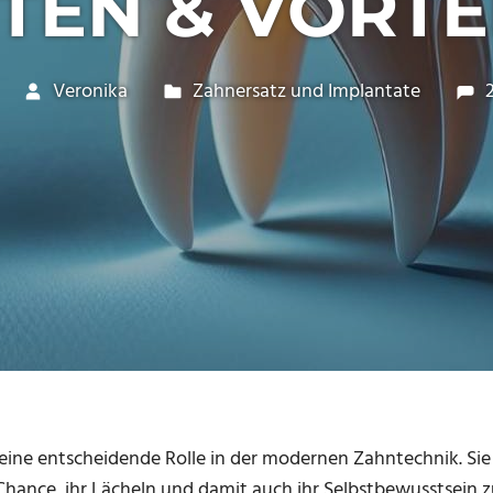
TEN & VORTE
Veronika
Zahnersatz und Implantate
 eine entscheidende Rolle in der modernen Zahntechnik. Si
hance, ihr Lächeln und damit auch ihr Selbstbewusstsein 