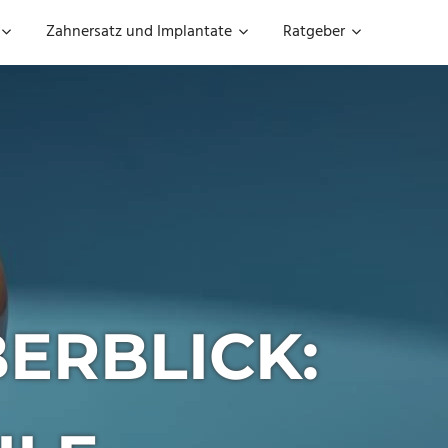
Zahnersatz und Implantate
Ratgeber
ERBLICK: