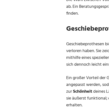
ab. Ein Beratungsgesp
finden.
Geschiebeprot
Geschiebeprothesen bie
verloren haben. Sie ze
mithilfe eines speziell
sich dennoch leicht e
Ein großer Vorteil der 
angepasst werden, soda
zur
Schönheit
deines L
sie äußerst funktional
erhalten.