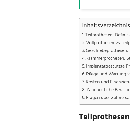
Inhaltsverzeichnis
Teilprothesen: Defini
Vollprothesen vs Teil
Geschiebeprothesen: 
Klammerprothesen: St
Implantatgestützte Pr
Pflege und Wartung v
Kosten und Finanzier
Zahnärztliche Beratu
Fragen über Zahnersa
Teilprothesen