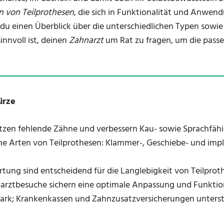
n von Teilprothesen
, die sich in Funktionalität und Anwen
t du einen Überblick über die unterschiedlichen Typen sowi
innvoll ist, deinen
Zahnarzt
um Rat zu fragen, um die pass
ürze
etzen fehlende Zähne und verbessern Kau- sowie Sprachfähi
ene Arten von Teilprothesen: Klammer-, Geschiebe- und imp
tung sind entscheidend für die Langlebigkeit von Teilprot
rztbesuche sichern eine optimale Anpassung und Funktiona
stark; Krankenkassen und Zahnzusatzversicherungen unters