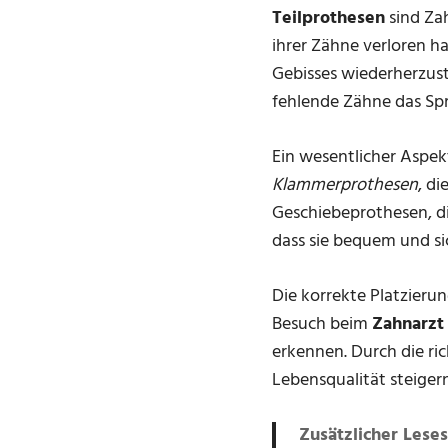
Teilprothesen
sind Zah
ihrer Zähne verloren ha
Gebisses wiederherzust
fehlende Zähne das Sp
Ein wesentlicher Aspekt
Klammerprothesen
, d
Geschiebeprothesen, die
dass sie bequem und s
Die korrekte Platzierun
Besuch beim
Zahnarzt
erkennen. Durch die ri
Lebensqualität steigern
Zusätzlicher Leses