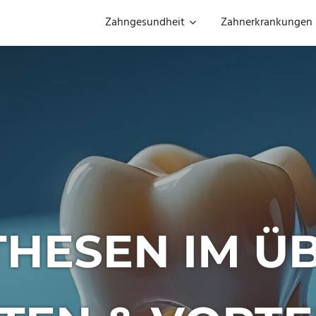
Zahngesundheit
Zahnerkrankungen
THESEN IM ÜB