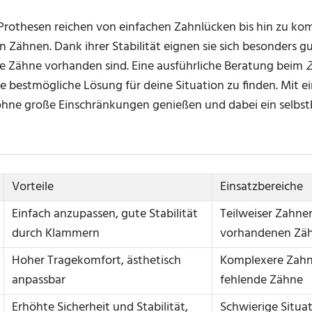
 Prothesen reichen von einfachen Zahnlücken bis hin zu ko
Zähnen. Dank ihrer Stabilität eignen sie sich besonders gu
 Zähne vorhanden sind. Eine ausführliche Beratung beim
Z
 bestmögliche Lösung für deine Situation zu finden. Mit e
ohne große Einschränkungen genießen und dabei ein selbs
Vorteile
Einsatzbereiche
Einfach anzupassen, gute Stabilität
Teilweiser Zahner
durch Klammern
vorhandenen Zä
Hoher Tragekomfort, ästhetisch
Komplexere Zahn
anpassbar
fehlende Zähne
Erhöhte Sicherheit und Stabilität,
Schwierige Situa