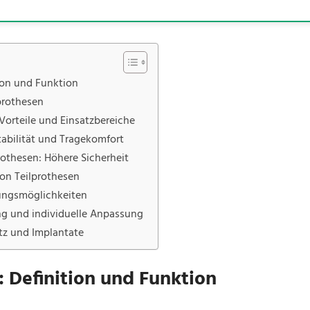
tion und Funktion
prothesen
Vorteile und Einsatzbereiche
abilität und Tragekomfort
othesen: Höhere Sicherheit
on Teilprothesen
ungsmöglichkeiten
ng und individuelle Anpassung
tz und Implantate
: Definition und Funktion