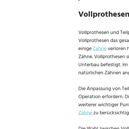
Vollprothesen
Vollprothesen und Tei
Vollprothesen das gesa
einige
Zähne
verloren 
Zähne. Vollprothesen 
Unterbau befestigt. Im
natürlichen Zähnen an
Die Anpassung von Teil
Operation erfordern. D
weiterer wichtiger Pun
Zähne
zu berücksichti
Die Wahl zwischen Voll