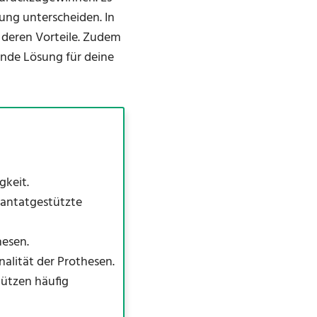
dung unterscheiden. In
e deren Vorteile. Zudem
ende Lösung für deine
gkeit.
lantatgestützte
hesen.
lität der Prothesen.
tützen häufig