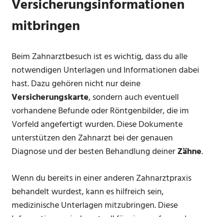
Versicherungsinformationen
mitbringen
Beim Zahnarztbesuch ist es wichtig, dass du alle
notwendigen Unterlagen und Informationen dabei
hast. Dazu gehören nicht nur deine
Versicherungskarte
, sondern auch eventuell
vorhandene Befunde oder Röntgenbilder, die im
Vorfeld angefertigt wurden. Diese Dokumente
unterstützen den Zahnarzt bei der genauen
Diagnose und der besten Behandlung deiner
Zähne
.
Wenn du bereits in einer anderen Zahnarztpraxis
behandelt wurdest, kann es hilfreich sein,
medizinische Unterlagen mitzubringen. Diese