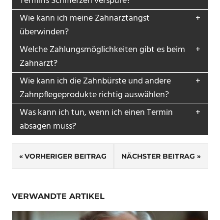
Termins Schmerzen verspüre?
Wie kann ich meine Zahnarztangst
überwinden?
Welche Zahlungsmöglichkeiten gibt es beim
Zahnarzt?
Wie kann ich die Zahnbürste und andere
Zahnpflegeprodukte richtig auswählen?
Was kann ich tun, wenn ich einen Termin
absagen muss?
Beitragsnavigation
VORHERIGER BEITRAG
NÄCHSTER BEITRAG
VERWANDTE ARTIKEL