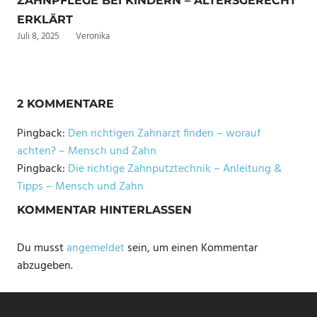
ZAHNPFLEGE BEI KINDERN – ALTERSGERECHT
ERKLÄRT
Juli 8, 2025
Veronika
2 KOMMENTARE
Pingback:
Den richtigen Zahnarzt finden – worauf
achten? – Mensch und Zahn
Pingback:
Die richtige Zahnputztechnik – Anleitung &
Tipps – Mensch und Zahn
KOMMENTAR HINTERLASSEN
Du musst
angemeldet
sein, um einen Kommentar
abzugeben.