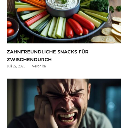
ZAHNFREUNDLICHE SNACKS FÜR
ZWISCHENDURCH
Juli 22, 2025
Veronika