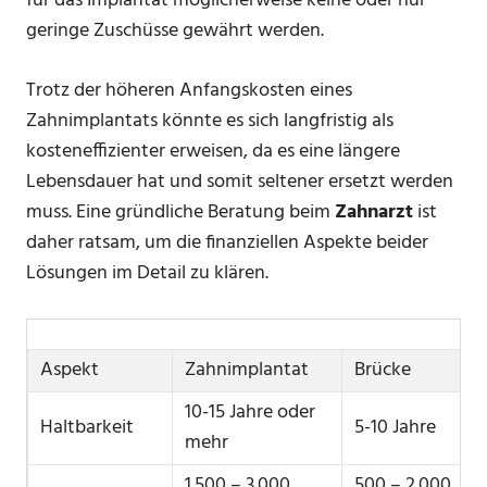
für das Implantat möglicherweise keine oder nur
geringe Zuschüsse gewährt werden.
Trotz der höheren Anfangskosten eines
Zahnimplantats könnte es sich langfristig als
kosteneffizienter erweisen, da es eine längere
Lebensdauer hat und somit seltener ersetzt werden
muss. Eine gründliche Beratung beim
Zahnarzt
ist
daher ratsam, um die finanziellen Aspekte beider
Lösungen im Detail zu klären.
Aspekt
Zahnimplantat
Brücke
10-15 Jahre oder
Haltbarkeit
5-10 Jahre
mehr
1.500 – 3.000
500 – 2.000