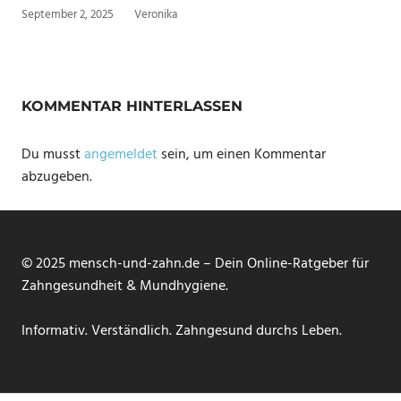
September 2, 2025
Veronika
KOMMENTAR HINTERLASSEN
Du musst
angemeldet
sein, um einen Kommentar
abzugeben.
© 2025 mensch-und-zahn.de – Dein Online-Ratgeber für
Zahngesundheit & Mundhygiene.
Informativ. Verständlich. Zahngesund durchs Leben.