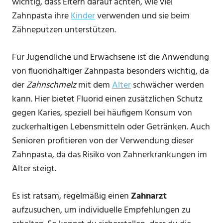
wichtig, dass Eltern darauf achten, wie viel
Zahnpasta ihre
Kinder
verwenden und sie beim
Zähneputzen unterstützen.
Für Jugendliche und Erwachsene ist die Anwendung
von fluoridhaltiger Zahnpasta besonders wichtig, da
der
Zahnschmelz
mit dem
Alter
schwächer werden
kann. Hier bietet Fluorid einen zusätzlichen Schutz
gegen Karies, speziell bei häufigem Konsum von
zuckerhaltigen Lebensmitteln oder Getränken. Auch
Senioren profitieren von der Verwendung dieser
Zahnpasta, da das Risiko von Zahnerkrankungen im
Alter steigt.
Es ist ratsam, regelmäßig einen
Zahnarzt
aufzusuchen, um individuelle Empfehlungen zu