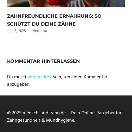
ZAHNFREUNDLICHE ERNÄHRUNG: SO
SCHÜTZT DU DEINE ZÄHNE
Juli 15, 2025
Veronika
KOMMENTAR HINTERLASSEN
Du musst
angemeldet
sein, um einen Kommentar
abzugeben.
© 2025 mensch-und-zahn.de – Dein Online-Ratgeber für
Zahngesundheit & Mundhygiene.