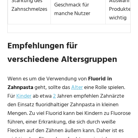
Stärkung des
Auswahl de
Geschmack für
Zahnschmelzes
Produkte ist
manche Nutzer
wichtig
Empfehlungen für
verschiedene Altersgruppen
Wenn es um die Verwendung von
Fluorid in
Zahnpasta
geht, sollte das
Alter
eine Rolle spielen.
Für
Kinder
ab etwa
2
Jahren empfehlen Zahnärzte
den Einsatz fluoridhaltiger Zahnpasta in kleinen
Mengen. Zu viel Fluorid kann bei Kindern zu Fluorose
führen, einer Erkrankung, die sich durch weiße
Flecken auf den Zähnen äußern kann. Daher ist es